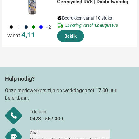
Gerecycled RVS | Dubbelwandig
Bedrukken vanaf 10 stuks
Levering vanaf
12 augustus
001
002
411
004
005
+2
4,11
vanaf
Bekijk
Hulp nodig?
Onze medewerkers zijn op werkdagen tot 17.00 uur
bereikbaar.
Telefoon
0478 - 557 300
Chat