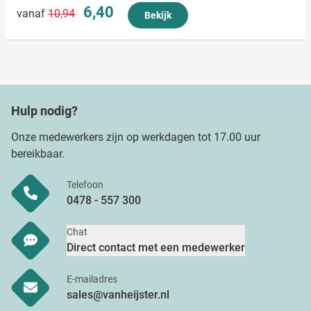
Normale prijs
Speciale prijs
6,40
vanaf
10,94
Bekijk
Hulp nodig?
Onze medewerkers zijn op werkdagen tot 17.00 uur
bereikbaar.
Telefoon
0478 - 557 300
Chat
Direct contact met een medewerker
E-mailadres
sales@vanheijster.nl