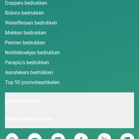
Doppers bedrukken
Bidons bedrukken
Waterflessen bedrukken
Mokken bedrukken
Pennen bedrukken
Notitieboekjes bedrukken
Paraplu's bedrukken
Aanstekers bedrukken
Top 50 promotieartikelen
Meer informatie
Neem contact op met
Van Heijster