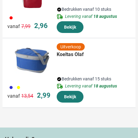
Bedrukken vanaf 10 stuks
Levering vanaf
18 augustus
008
Normale prijs
Speciale prijs
2,96
vanaf
7,99
Bekijk
Uitverkoop
Koeltas Olaf
Bedrukken vanaf 15 stuks
Levering vanaf
18 augustus
023
006
Normale prijs
Speciale prijs
2,99
vanaf
13,54
Bekijk