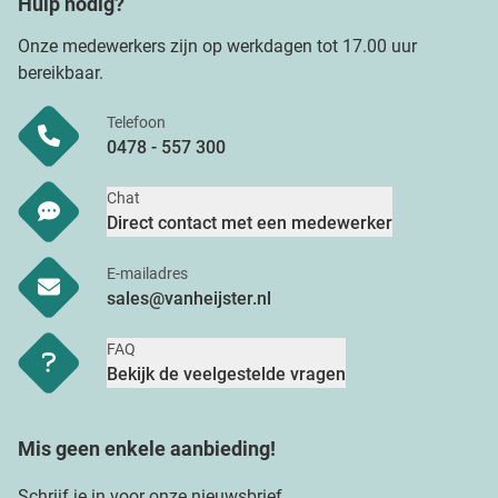
Hulp nodig?
Onze medewerkers zijn op werkdagen tot 17.00 uur
bereikbaar.
Telefoon
0478 - 557 300
Chat
Direct contact met een medewerker
E-mailadres
sales@vanheijster.nl
FAQ
Bekijk de veelgestelde vragen
Mis geen enkele aanbieding!
Schrijf je in voor onze nieuwsbrief.