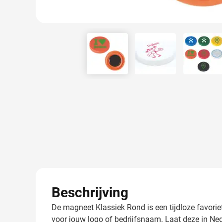
View larger image
View larger image
View 
Beschrijving
De magneet Klassiek Rond is een tijdloze favori
voor jouw logo of bedrijfsnaam. Laat deze in Ne