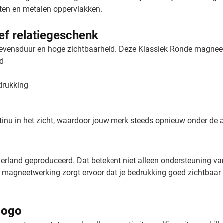
asten en metalen oppervlakken.
ef relatiegeschenk
evensduur en hoge zichtbaarheid. Deze Klassiek Ronde magneet 
rd
drukking
inu in het zicht, waardoor jouw merk steeds opnieuw onder de aa
derland geproduceerd. Dat betekent niet alleen ondersteuning v
 magneetwerking zorgt ervoor dat je bedrukking goed zichtbaar b
logo