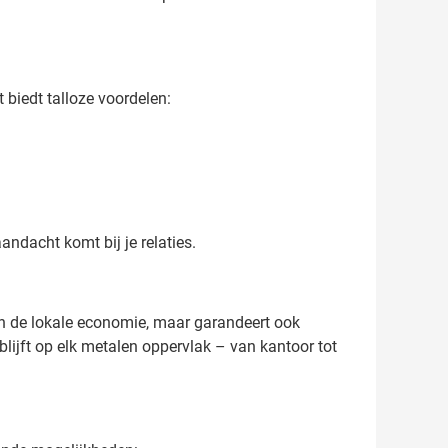
biedt talloze voordelen:
ndacht komt bij je relaties.
an de lokale economie, maar garandeert ook
lijft op elk metalen oppervlak – van kantoor tot