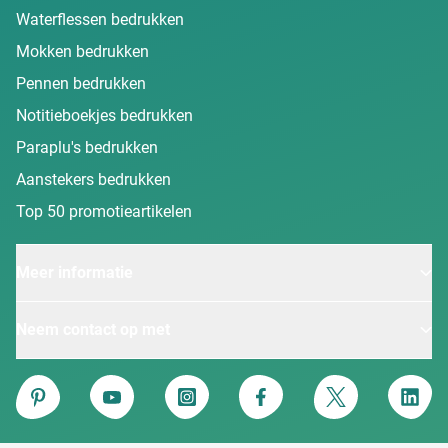
Waterflessen bedrukken
Mokken bedrukken
Pennen bedrukken
Notitieboekjes bedrukken
Paraplu's bedrukken
Aanstekers bedrukken
Top 50 promotieartikelen
Meer informatie
Neem contact op met
Van Heijster
Pinterest
YouTube
Instagram
Facebook
Twitter
Linke