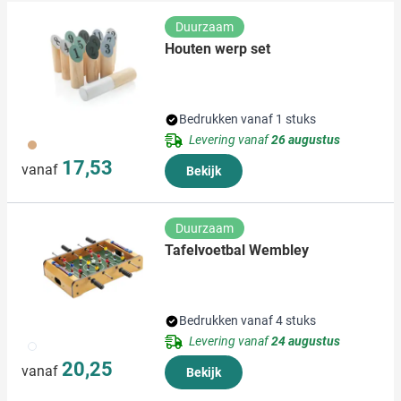
verzameld op basis van uw gebruik van hun services.
Duurzaam
Houten werp set
Bedrukken vanaf 1 stuks
Levering vanaf
26 augustus
011
17,53
vanaf
Bekijk
Duurzaam
Tafelvoetbal Wembley
Bedrukken vanaf 4 stuks
Levering vanaf
24 augustus
009
20,25
vanaf
Bekijk