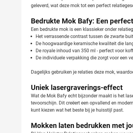
geleverd, wat deze mok tot een perfect relatiege
Bedrukte Mok Bafy: Een perfect
Een bedrukte mok is een klassieker onder relatie
Het verrassende contrast tussen de zwarte buit
De hoogwaardige keramische kwaliteit die la
De royale inhoud van 350 ml - perfect voor koff
De individuele verpakking die zorgt voor een v
Dagelijks gebruiken je relaties deze mok, waardo
Uniek lasergraverings-effect
Wat de Mok Bafy echt bijzonder maakt is het lase
tevoorschijn. Dit creëert een opvallend en modern 
kunt kiezen wat het beste bij je huisstijl past.
Mokken laten bedrukken met jo