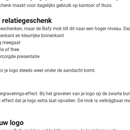
schenk maakt voor dagelijks gebruik op kantoor of thuis.
 relatiegeschenk
geschenken, maar de Bafy mok tilt dit naar een hoger niveau. De
enkant en kleurrijke binnenkant
ng meegaat
ie of thee
erzorgde presentatie
or je logo steeds weer onder de aandacht komt.
rgraverings-effect. Bij het graveren van je logo op de zwarte bu
effect dat je logo extra laat opvallen. De mok is verkrijgbaar me
uw logo