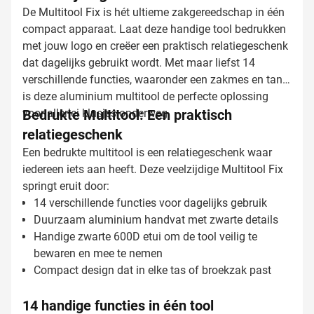
De Multitool Fix is hét ultieme zakgereedschap in één
compact apparaat. Laat deze handige tool bedrukken
met jouw logo en creëer een praktisch relatiegeschenk
dat dagelijks gebruikt wordt. Met maar liefst 14
verschillende functies, waaronder een zakmes en tang,
is deze aluminium multitool de perfecte oplossing
voor allerlei klusjes onderweg.
Bedrukte Multitool: Een praktisch
relatiegeschenk
Een bedrukte multitool is een relatiegeschenk waar
iedereen iets aan heeft. Deze veelzijdige Multitool Fix
springt eruit door:
14 verschillende functies voor dagelijks gebruik
Duurzaam aluminium handvat met zwarte details
Handige zwarte 600D etui om de tool veilig te
bewaren en mee te nemen
Compact design dat in elke tas of broekzak past
14 handige functies in één tool