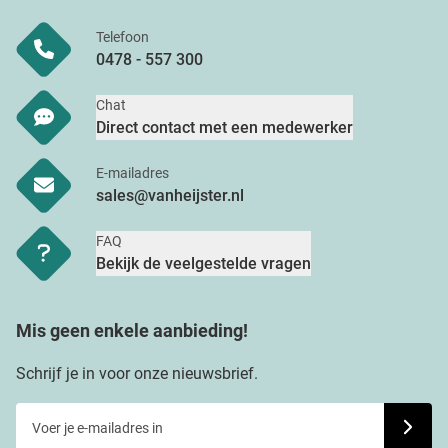
Telefoon
0478 - 557 300
Chat
Direct contact met een medewerker
E-mailadres
sales@vanheijster.nl
FAQ
Bekijk de veelgestelde vragen
Mis geen enkele aanbieding!
Schrijf je in voor onze nieuwsbrief.
Voer je e-mailadres in
Schrijf j