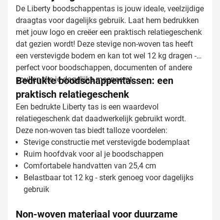
De Liberty boodschappentas is jouw ideale, veelzijdige
draagtas voor dagelijks gebruik. Laat hem bedrukken
met jouw logo en creëer een praktisch relatiegeschenk
dat gezien wordt! Deze stevige non-woven tas heeft
een verstevigde bodem en kan tot wel 12 kg dragen -
perfect voor boodschappen, documenten of andere
spullen die je dagelijks meeneemt.
Bedrukte boodschappentassen: een
praktisch relatiegeschenk
Een bedrukte Liberty tas is een waardevol
relatiegeschenk dat daadwerkelijk gebruikt wordt.
Deze non-woven tas biedt talloze voordelen:
Stevige constructie met verstevigde bodemplaat
Ruim hoofdvak voor al je boodschappen
Comfortabele handvatten van 25,4 cm
Belastbaar tot 12 kg - sterk genoeg voor dagelijks
gebruik
Non-woven materiaal voor duurzame