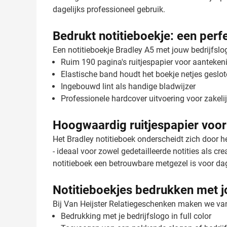
dagelijks professioneel gebruik.
Bedrukt notitieboekje: een perf
Een notitieboekje Bradley A5 met jouw bedrijfslog
Ruim 190 pagina's ruitjespapier voor aanteke
Elastische band houdt het boekje netjes geslot
Ingebouwd lint als handige bladwijzer
Professionele hardcover uitvoering voor zakeli
Hoogwaardig ruitjespapier voor
Het Bradley notitieboek onderscheidt zich door he
- ideaal voor zowel gedetailleerde notities als 
notitieboek een betrouwbare metgezel is voor dage
Notitieboekjes bedrukken met 
Bij Van Heijster Relatiegeschenken maken we van
Bedrukking met je bedrijfslogo in full color