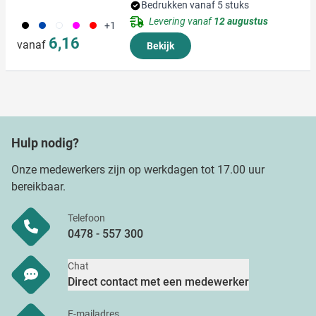
Bedrukken vanaf 5 stuks
Levering vanaf
12 augustus
001
023
002
117
008
+1
6,16
vanaf
Bekijk
Hulp nodig?
Onze medewerkers zijn op werkdagen tot 17.00 uur
bereikbaar.
Telefoon
0478 - 557 300
Chat
Direct contact met een medewerker
E-mailadres