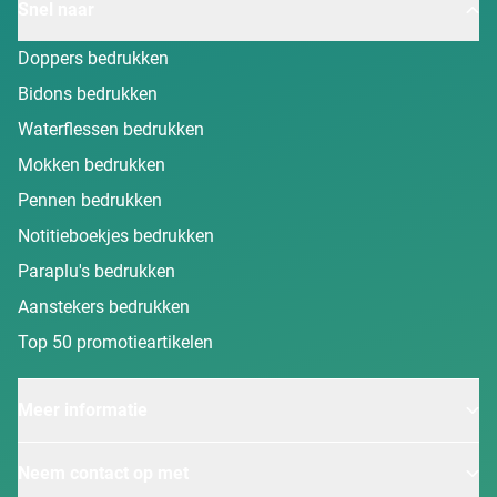
Snel naar
Doppers bedrukken
Bidons bedrukken
Waterflessen bedrukken
Mokken bedrukken
Pennen bedrukken
Notitieboekjes bedrukken
Paraplu's bedrukken
Aanstekers bedrukken
Top 50 promotieartikelen
Meer informatie
Neem contact op met