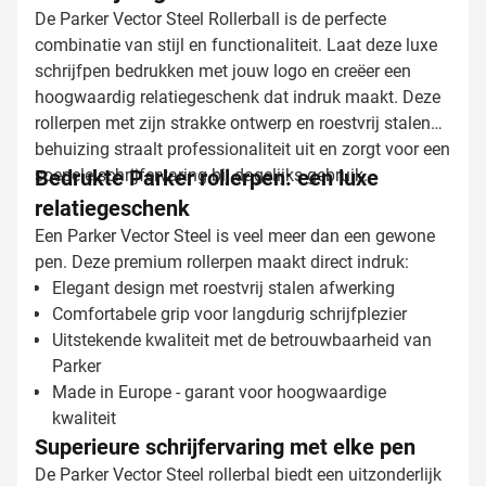
De Parker Vector Steel Rollerball is de perfecte
combinatie van stijl en functionaliteit. Laat deze luxe
schrijfpen bedrukken met jouw logo en creëer een
hoogwaardig relatiegeschenk dat indruk maakt. Deze
rollerpen met zijn strakke ontwerp en roestvrij stalen
behuizing straalt professionaliteit uit en zorgt voor een
soepele schrijfervaring bij dagelijks gebruik.
Bedrukte Parker rollerpen: een luxe
relatiegeschenk
Een Parker Vector Steel is veel meer dan een gewone
pen. Deze premium rollerpen maakt direct indruk:
Elegant design met roestvrij stalen afwerking
Comfortabele grip voor langdurig schrijfplezier
Uitstekende kwaliteit met de betrouwbaarheid van
Parker
Made in Europe - garant voor hoogwaardige
kwaliteit
Superieure schrijfervaring met elke pen
De Parker Vector Steel rollerbal biedt een uitzonderlijk