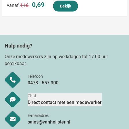
Normale prijs
Speciale prijs
0,69
vanaf
1,16
Bekijk
Hulp nodig?
Onze medewerkers zijn op werkdagen tot 17.00 uur
bereikbaar.
Telefoon
0478 - 557 300
Chat
Direct contact met een medewerker
E-mailadres
sales@vanheijster.nl