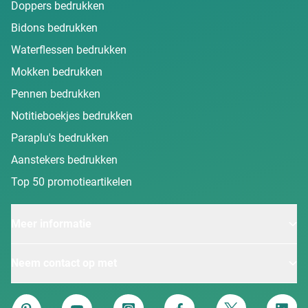
Doppers bedrukken
Bidons bedrukken
Waterflessen bedrukken
Mokken bedrukken
Pennen bedrukken
Notitieboekjes bedrukken
Paraplu's bedrukken
Aanstekers bedrukken
Top 50 promotieartikelen
Meer informatie
Neem contact op met
Van Heijster