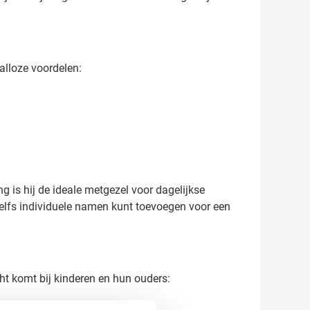
alloze voordelen:
ng is hij de ideale metgezel voor dagelijkse
e zelfs individuele namen kunt toevoegen voor een
t komt bij kinderen en hun ouders: