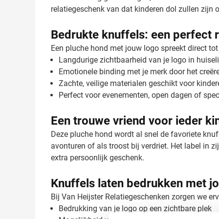
relatiegeschenk van dat kinderen dol zullen zijn 
Bedrukte knuffels: een perfect 
Een pluche hond met jouw logo spreekt direct tot
Langdurige zichtbaarheid van je logo in huise
Emotionele binding met je merk door het creër
Zachte, veilige materialen geschikt voor kinde
Perfect voor evenementen, open dagen of spe
Een trouwe vriend voor ieder ki
Deze pluche hond wordt al snel de favoriete knuffe
avonturen of als troost bij verdriet. Het label in
extra persoonlijk geschenk.
Knuffels laten bedrukken met j
Bij Van Heijster Relatiegeschenken zorgen we er
Bedrukking van je logo op een zichtbare plek