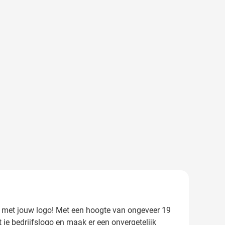
en met jouw logo! Met een hoogte van ongeveer 19
e bedrijfslogo en maak er een onvergetelijk