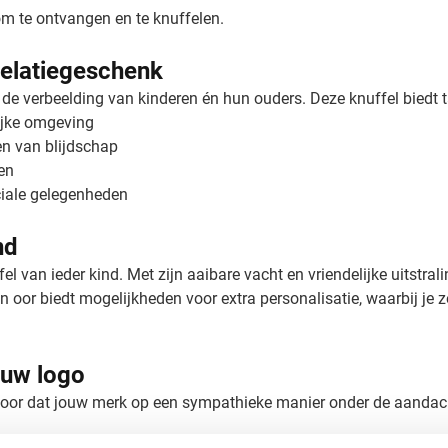
om te ontvangen en te knuffelen.
relatiegeschenk
 de verbeelding van kinderen én hun ouders. Deze knuffel biedt t
lijke omgeving
en van blijdschap
ren
ciale gelegenheden
nd
l van ieder kind. Met zijn aaibare vacht en vriendelijke uitstrali
 zijn oor biedt mogelijkheden voor extra personalisatie, waarbij j
ouw logo
voor dat jouw merk op een sympathieke manier onder de aandach