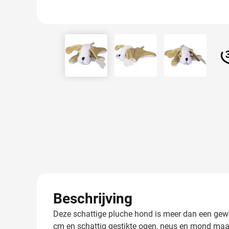
View larger image
View larger image
View larger
Beschrijving
Deze schattige pluche hond is meer dan een gewon
cm en schattig gestikte ogen, neus en mond maak