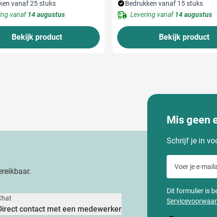
ken vanaf 25 stuks
Bedrukken vanaf 15 stuks
ing vanaf
14 augustus
Levering vanaf
14 augustus
Bekijk product
Bekijk product
Mis geen 
Schrijf je in v
Voer je e-maila
reikbaar.
Dit formulier is
Chat
Servicevoorwaa
Direct contact met een medewerker