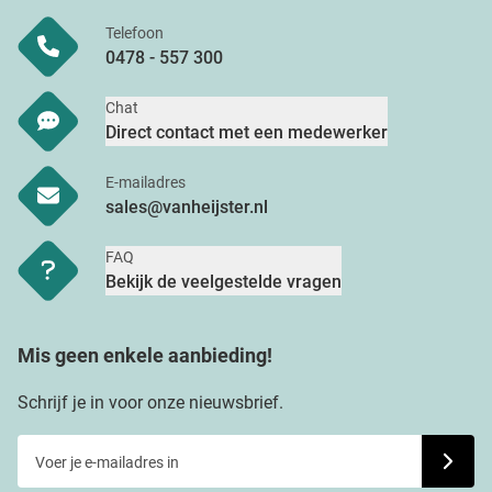
Telefoon
0478 - 557 300
Chat
Direct contact met een medewerker
E-mailadres
sales@vanheijster.nl
FAQ
Bekijk de veelgestelde vragen
Mis geen enkele aanbieding!
Schrijf je in voor onze nieuwsbrief.
Voer je e-mailadres in
Schrijf j