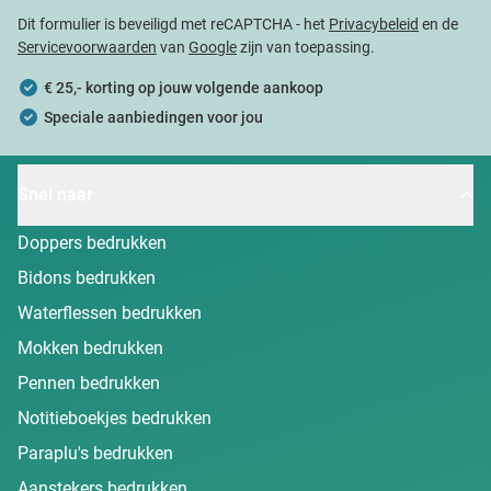
Dit formulier is beveiligd met reCAPTCHA - het
Privacybeleid
en de
Servicevoorwaarden
van
Google
zijn van toepassing.
€ 25,- korting op jouw volgende aankoop
Speciale aanbiedingen voor jou
Snel naar
Doppers bedrukken
Bidons bedrukken
Waterflessen bedrukken
Mokken bedrukken
Pennen bedrukken
Notitieboekjes bedrukken
Paraplu's bedrukken
Aanstekers bedrukken