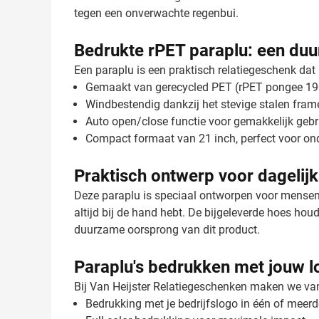
tegen een onverwachte regenbui.
Bedrukte rPET paraplu: een du
Een paraplu is een praktisch relatiegeschenk dat
Gemaakt van gerecycled PET (rPET pongee 19
Windbestendig dankzij het stevige stalen fram
Auto open/close functie voor gemakkelijk gebr
Compact formaat van 21 inch, perfect voor o
Praktisch ontwerp voor dagelijk
Deze paraplu is speciaal ontworpen voor mensen d
altijd bij de hand hebt. De bijgeleverde hoes hou
duurzame oorsprong van dit product.
Paraplu's bedrukken met jouw l
Bij Van Heijster Relatiegeschenken maken we van
Bedrukking met je bedrijfslogo in één of meerd