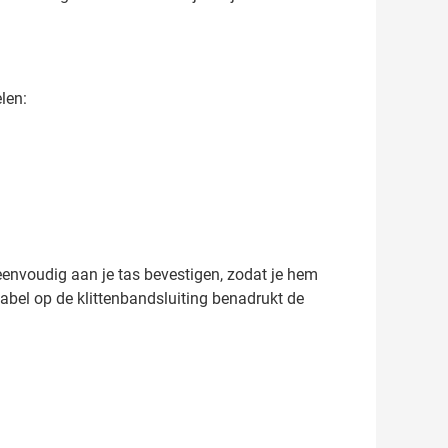
len:
eenvoudig aan je tas bevestigen, zodat je hem
-label op de klittenbandsluiting benadrukt de