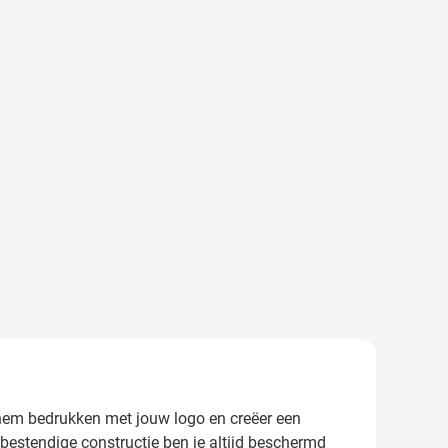
 hem bedrukken met jouw logo en creëer een
estendige constructie ben je altijd beschermd