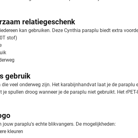
urzaam relatiegeschenk
 iedereen kan gebruiken. Deze Cynthia paraplu biedt extra voorde
0T stof)
e
uik
nderweg
s gebruik
ie veel onderweg zijn. Het karabijnhandvat laat je de paraplu 
dt je spullen droog wanneer je de paraplu niet gebruikt. Het rPET
ogo
 jouw paraplu's echte blikvangers. De mogelijkheden:
ere kleuren