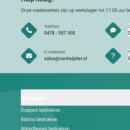
Onze medewerkers zijn op werkdagen tot 17.00 uur be
Telefoon
0478 - 557 300
E-mailadres
sales@vanheijster.nl
Snel naar
Doppers bedrukken
Bidons bedrukken
Waterflessen bedrukken