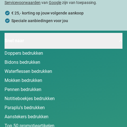
Servicevoorwaarden
van
Google
zijn van toepassing.
€ 25,- korting op jouw volgende aankoop
Speciale aanbiedingen voor jou
Snel naar
Doppers bedrukken
Bidons bedrukken
Waterflessen bedrukken
Mokken bedrukken
Pennen bedrukken
Notitieboekjes bedrukken
Paraplu's bedrukken
Aanstekers bedrukken
Top 50 promotieartikelen