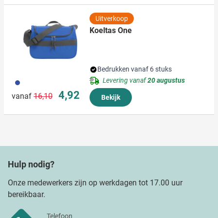
Uitverkoop
Koeltas One
Bedrukken vanaf 6 stuks
Levering vanaf
20 augustus
023
Normale prijs
Speciale prijs
4,92
vanaf
16,10
Bekijk
Hulp nodig?
Onze medewerkers zijn op werkdagen tot 17.00 uur
bereikbaar.
Telefoon