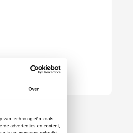
Over
p van technologieën zoals
erde advertenties en content,
en wie uw gegevens gebruikt