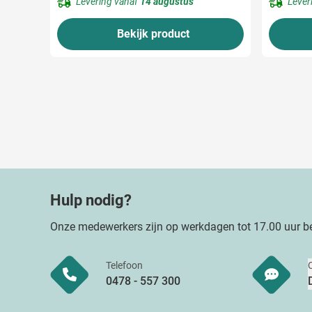
Levering vanaf
14 augustus
Lever
Bekijk product
Hulp nodig?
Onze medewerkers zijn op werkdagen tot 17.00 uur be
Telefoon
0478 - 557 300