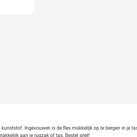
 image
j kunststof. Ingevouwen is de fles makkelijk op te bergen in je t
akkelijk aan je rugzak of tas. Bestel snel!