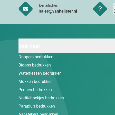
E-mailadres
sales@vanheijster.nl
Snel naar
Doppers bedrukken
Bidons bedrukken
Waterflessen bedrukken
Mokken bedrukken
Pennen bedrukken
Notitieboekjes bedrukken
Paraplu's bedrukken
Aanstekers bedrukken