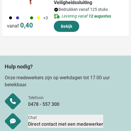
Veiligheidssluiting
Bedrukken vanaf 125 stuks
Levering vanaf
12 augustus
001
023
002
004
006
+3
0,40
vanaf
Bekijk
Hulp nodig?
Onze medewerkers zijn op werkdagen tot 17.00 uur
bereikbaar.
Telefoon
0478 - 557 300
Chat
Direct contact met een medewerker