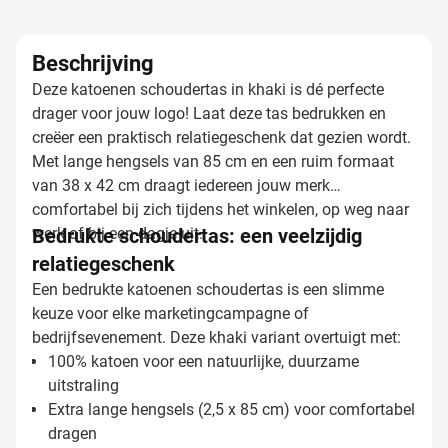
Beschrijving
Deze katoenen schoudertas in khaki is dé perfecte
drager voor jouw logo! Laat deze tas bedrukken en
creëer een praktisch relatiegeschenk dat gezien wordt.
Met lange hengsels van 85 cm en een ruim formaat
van 38 x 42 cm draagt iedereen jouw merk
comfortabel bij zich tijdens het winkelen, op weg naar
werk of bij een dagje uit.
Bedrukte schoudertas: een veelzijdig
relatiegeschenk
Een bedrukte katoenen schoudertas is een slimme
keuze voor elke marketingcampagne of
bedrijfsevenement. Deze khaki variant overtuigt met:
100% katoen voor een natuurlijke, duurzame
uitstraling
Extra lange hengsels (2,5 x 85 cm) voor comfortabel
dragen