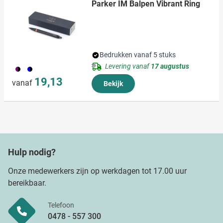
Parker IM Balpen Vibrant Ring
Bedrukken vanaf 5 stuks
Levering vanaf
17 augustus
100
081
19,13
vanaf
Bekijk
Hulp nodig?
Onze medewerkers zijn op werkdagen tot 17.00 uur
bereikbaar.
Telefoon
0478 - 557 300