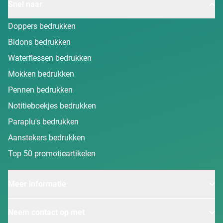
Snel naar
Doppers bedrukken
Bidons bedrukken
Waterflessen bedrukken
Mokken bedrukken
Pennen bedrukken
Notitieboekjes bedrukken
Paraplu's bedrukken
Aanstekers bedrukken
Top 50 promotieartikelen
Meer informatie
Neem contact op met