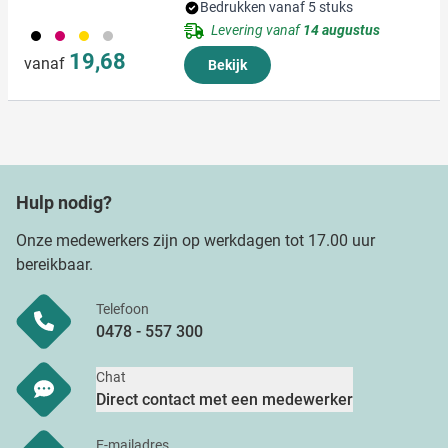
Bedrukken vanaf 5 stuks
Levering vanaf
14 augustus
001
017
031
032
19,68
vanaf
Bekijk
Hulp nodig?
Onze medewerkers zijn op werkdagen tot 17.00 uur
bereikbaar.
Telefoon
0478 - 557 300
Chat
Direct contact met een medewerker
E-mailadres