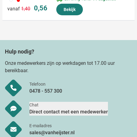
Normale prijs
Speciale prijs
0,56
vanaf
1,40
Bekijk
Hulp nodig?
Onze medewerkers zijn op werkdagen tot 17.00 uur
bereikbaar.
Telefoon
0478 - 557 300
Chat
Direct contact met een medewerker
E-mailadres
sales@vanheijster.nl