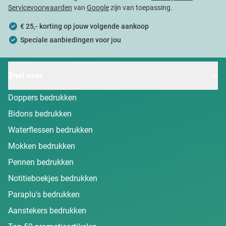
Servicevoorwaarden
van
Google
zijn van toepassing.
€ 25,- korting op jouw volgende aankoop
Speciale aanbiedingen voor jou
Snel naar
Doppers bedrukken
Bidons bedrukken
Waterflessen bedrukken
Mokken bedrukken
Pennen bedrukken
Notitieboekjes bedrukken
Paraplu's bedrukken
Aanstekers bedrukken