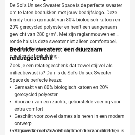
De Sol's Unisex Sweater Space is de perfecte sweater
om te laten bedrukken met jouw bedrijfslogo. Deze
trendy trui is gemaakt van 80% biologisch katoen en
20% gerecycled polyester en heeft een aangenaam
gewicht van 280 g/m². Met zijn raglanmouwen en
ronde hals is deze sweater niet alleen comfortabel,
maar biedt ook een ruim oppervlak voor een
Bedrukte sweaters: een duurzaam
opvallende bedrukking.
relatiegeschenk
Zoek je een relatiegeschenk dat zowel stijlvol als
milieubewust is? Dan is de Sol's Unisex Sweater
Space de perfecte keuze:
Gemaakt van 80% biologisch katoen en 20%
gerecycled polyester
Voorzien van een zachte, geborstelde voering voor
extra comfort
Geschikt voor zowel dames als heren in een modern
ontwerp
Deze sweater combineert stijl met duurzaamheid en is
Afgewerkt met 2x2 ribboord aan de manchetten,