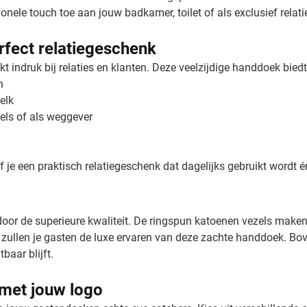
ionele touch toe aan jouw badkamer, toilet of als exclusief relat
fect relatiegeschenk
ndruk bij relaties en klanten. Deze veelzijdige handdoek biedt 
n
elk
tels of als weggever
 je een praktisch relatiegeschenk dat dagelijks gebruikt wordt 
oor de superieure kwaliteit. De ringspun katoenen vezels mak
 zullen je gasten de luxe ervaren van deze zachte handdoek. B
baar blijft.
met jouw logo