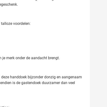
iegeschenk.
talloze voordelen:
én je merk onder de aandacht brengt.
en deze handdoek bijzonder donzig en aangenaam
ovendien is de gastendoek duurzamer dan veel