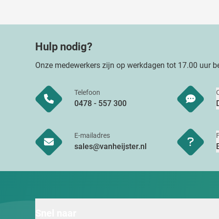
Hulp nodig?
Onze medewerkers zijn op werkdagen tot 17.00 uur be
Telefoon
0478 - 557 300
E-mailadres
sales@vanheijster.nl
Snel naar