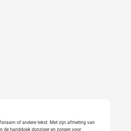
fsnaam of andere tekst. Met zijn afmeting van
en de handdoek donziger en zorgen voor