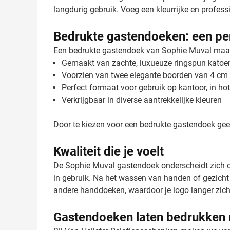
langdurig gebruik. Voeg een kleurrijke en profess
Bedrukte gastendoeken: een per
Een bedrukte gastendoek van Sophie Muval maakt i
Gemaakt van zachte, luxueuze ringspun katoe
Voorzien van twee elegante boorden van 4 cm 
Perfect formaat voor gebruik op kantoor, in ho
Verkrijgbaar in diverse aantrekkelijke kleuren
Door te kiezen voor een bedrukte gastendoek geef
Kwaliteit die je voelt
De Sophie Muval gastendoek onderscheidt zich d
in gebruik. Na het wassen van handen of gezicht
andere handdoeken, waardoor je logo langer zicht
Gastendoeken laten bedrukken 