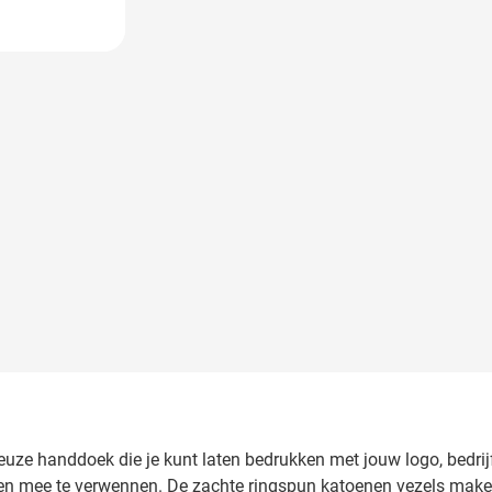
 image
uze handdoek die je kunt laten bedrukken met jouw logo, bedrij
en mee te verwennen. De zachte ringspun katoenen vezels mak