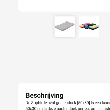
View larger image
View larger
Beschrijving
De Sophie Muval gastendoek [50x30] is een luxue
50x30 cm is deze gastendoek perfect om je gast