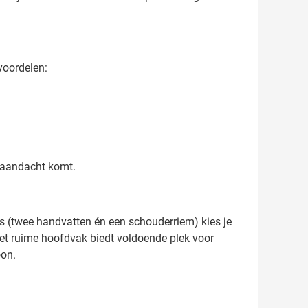
voordelen:
e aandacht komt.
s (twee handvatten én een schouderriem) kies je
 Het ruime hoofdvak biedt voldoende plek voor
oon.