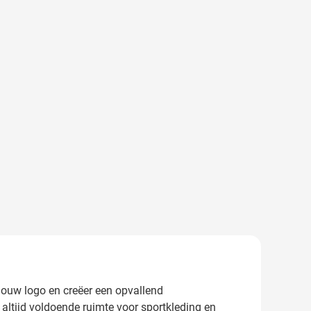
jouw logo en creëer een opvallend
 altijd voldoende ruimte voor sportkleding en