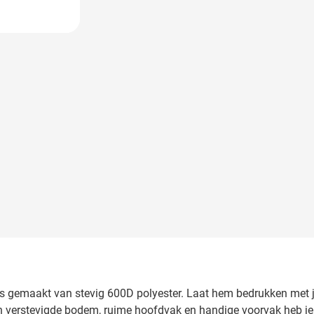
tas gemaakt van stevig 600D polyester. Laat hem bedrukken met 
zijn verstevigde bodem, ruime hoofdvak en handige voorvak heb je