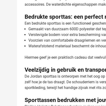
accessoires. De waterdichte eigenschappen make
Bedrukte sporttas: een perfect 
Een bedrukte sporttas is een functioneel geschenk
Gemaakt van duurzaam 600D polyester dat teg
Verstevigde bodem voor extra bescherming va
Voorzien van comfortabele draagriemen en ve
Waterafstotend materiaal beschermt de inhou
Hiermee geef je een praktisch cadeau dat veelvul
Veelzijdig in gebruik en transpo
De Jordan sporttas is ontworpen met het oog op 
zelf hoe je de tas draagt. De schouderriem is ve
sportkleding, terwijl het handige zijvak met rits z
Sporttassen bedrukken met jou