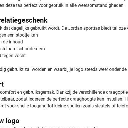
n deze tas perfect voor gebruik in alle weersomstandigheden.
relatiegeschenk
 dat dagelijks gebruikt wordt. De Jordan sporttas biedt talloze 
en een stootje kan
n de inhoud
rstelbare schouderriem
d tegen vocht
dig gebruikt zal worden en waarbij je logo steeds weer onder d
rt
comfort en gebruiksgemak. Dankzij de verschillende draagoptie
rstelbaar, zodat iedereen de perfecte draaghoogte kan instellen.
orgt voor snelle toegang tot kleine spullen zoals sleutels of telef
w logo