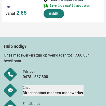
Bedrukken vanaf 24 stuks
Levering vanaf
14 augustus
023
2,65
vanaf
Bekijk
Hulp nodig?
Onze medewerkers zijn op werkdagen tot 17.00 uur
bereikbaar.
Telefoon
0478 - 557 300
Chat
Direct contact met een medewerker
E-mailadres