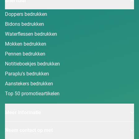
Snel naar
Doppers bedrukken
Bidons bedrukken
Waterflessen bedrukken
Mokken bedrukken
Pennen bedrukken
Notitieboekjes bedrukken
Paraplu's bedrukken
Aanstekers bedrukken
Top 50 promotieartikelen
Meer informatie
Neem contact op met