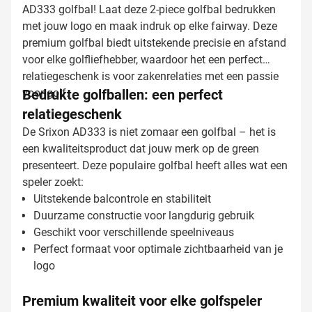
AD333 golfbal! Laat deze 2-piece golfbal bedrukken
met jouw logo en maak indruk op elke fairway. Deze
premium golfbal biedt uitstekende precisie en afstand
voor elke golfliefhebber, waardoor het een perfect
relatiegeschenk is voor zakenrelaties met een passie
voor golf.
Bedrukte golfballen: een perfect
relatiegeschenk
De Srixon AD333 is niet zomaar een golfbal – het is
een kwaliteitsproduct dat jouw merk op de green
presenteert. Deze populaire golfbal heeft alles wat een
speler zoekt:
Uitstekende balcontrole en stabiliteit
Duurzame constructie voor langdurig gebruik
Geschikt voor verschillende speelniveaus
Perfect formaat voor optimale zichtbaarheid van je
logo
Premium kwaliteit voor elke golfspeler