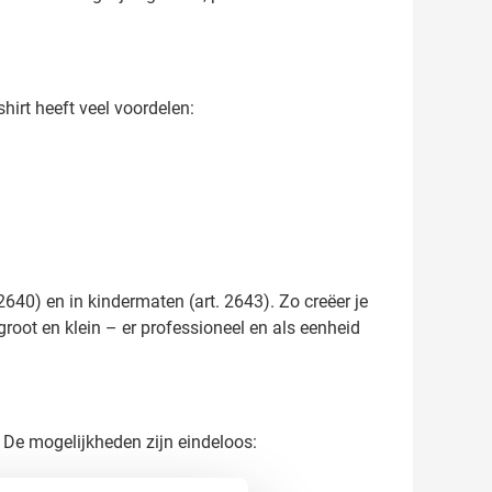
shirt heeft veel voordelen:
2640) en in kindermaten (art. 2643). Zo creëer je
root en klein – er professioneel en als eenheid
 De mogelijkheden zijn eindeloos: