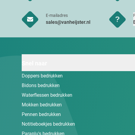
E-mailadres
sales@vanheijster.nl
Snel naar
Doppers bedrukken
Bidons bedrukken
Waterflessen bedrukken
Mokken bedrukken
Pennen bedrukken
Notitieboekjes bedrukken
Paraplu's bedrukken