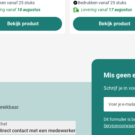
ken vanaf 25 stuks
Bedrukken vanaf 25 stuks
ing vanaf
18 augustus
Levering vanaf
17 augustus
Bekijk product
Bekijk product
Mis geen 
Schrijf je in v
Voer je e-maila
reikbaar.
Dit formulier is
Chat
Servicevoorwaa
Direct contact met een medewerker