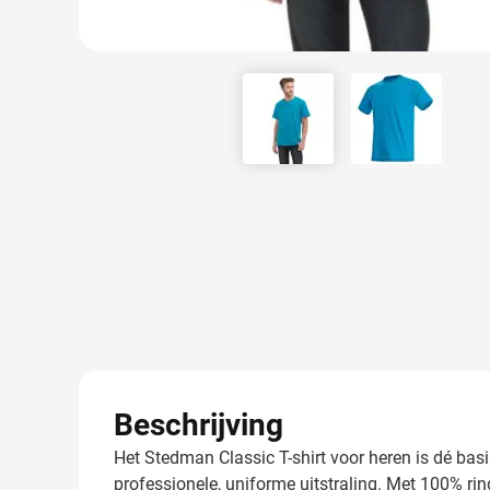
View larger image
View larger
Beschrijving
Het Stedman Classic T-shirt voor heren is dé bas
professionele, uniforme uitstraling. Met 100% rin