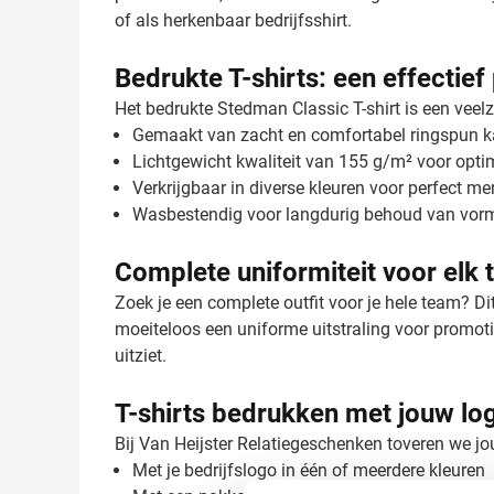
of als herkenbaar bedrijfsshirt.
Bedrukte T-shirts: een effecti
Het bedrukte Stedman Classic T-shirt is een veelzi
Gemaakt van zacht en comfortabel ringspun k
Lichtgewicht kwaliteit van 155 g/m² voor opt
Verkrijgbaar in diverse kleuren voor perfect m
Wasbestendig voor langdurig behoud van vorm
Complete uniformiteit voor elk
Zoek je een complete outfit voor je hele team? Di
moeiteloos een uniforme uitstraling voor promoti
uitziet.
T-shirts bedrukken met jouw lo
Bij Van Heijster Relatiegeschenken toveren we j
Met je bedrijfslogo in één of meerdere kleuren