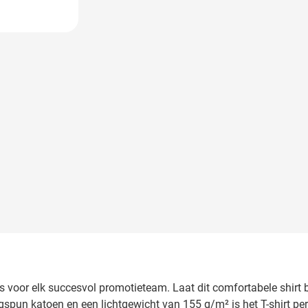
 image
is voor elk succesvol promotieteam. Laat dit comfortabele shirt
gspun katoen en een lichtgewicht van 155 g/m² is het T-shirt per