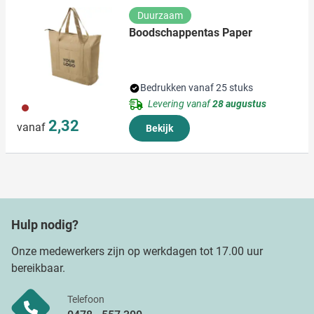
Duurzaam
Boodschappentas Paper
Bedrukken vanaf 25 stuks
Levering vanaf
28 augustus
011
2,32
vanaf
Bekijk
Hulp nodig?
Onze medewerkers zijn op werkdagen tot 17.00 uur
bereikbaar.
Telefoon