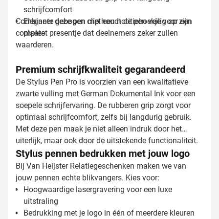
schrijfcomfort
Combineer deze pen met een notitieboekje voor een
Elegante gebogen clip houdt de pen veilig op zijn
compleet presentje dat deelnemers zeker zullen
plaats
waarderen.
Premium schrijfkwaliteit gegarandeerd
De Stylus Pen Pro is voorzien van een kwalitatieve
zwarte vulling met German Dokumental Ink voor een
soepele schrijfervaring. De rubberen grip zorgt voor
optimaal schrijfcomfort, zelfs bij langdurig gebruik.
Met deze pen maak je niet alleen indruk door het
uiterlijk, maar ook door de uitstekende functionaliteit.
Stylus pennen bedrukken met jouw logo
Bij Van Heijster Relatiegeschenken maken we van
jouw pennen echte blikvangers. Kies voor:
Hoogwaardige lasergravering voor een luxe
uitstraling
Bedrukking met je logo in één of meerdere kleuren