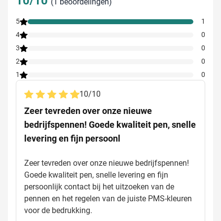
10/10
(1 beoordelingen)
5
1
4
0
3
0
2
0
1
0
10
/
10
Zeer tevreden over onze nieuwe
bedrijfspennen! Goede kwaliteit pen, snelle
levering en fijn persoonl
Zeer tevreden over onze nieuwe bedrijfspennen!
Goede kwaliteit pen, snelle levering en fijn
persoonlijk contact bij het uitzoeken van de
pennen en het regelen van de juiste PMS-kleuren
voor de bedrukking.