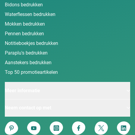
Bidons bedrukken
Waterflessen bedrukken
Mokken bedrukken
Pennen bedrukken
Notitieboekjes bedrukken
Paraplu's bedrukken
Aanstekers bedrukken
Top 50 promotieartikelen
Meer informatie
Neem contact op met
Van Heijster
Pinterest
YouTube
Instagram
Facebook
Twitter
Linke