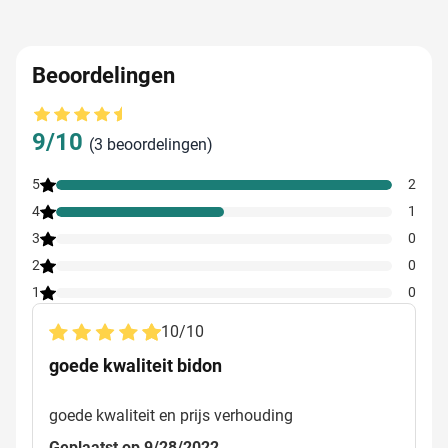
Beoordelingen
Gemiddelde beoordeling: 9 van 10
9/10
(3 beoordelingen)
5
2
4
1
3
0
2
0
1
0
10
/
10
goede kwaliteit bidon
goede kwaliteit en prijs verhouding
Geplaatst op 9/28/2022