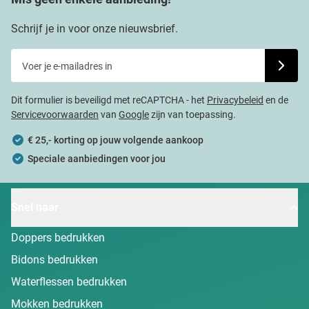
Schrijf je in voor onze nieuwsbrief.
Voer je e-mailadres in
Schrijf j
Dit formulier is beveiligd met reCAPTCHA - het
Privacybeleid
en de
Servicevoorwaarden
van
Google
zijn van toepassing.
€ 25,- korting op jouw volgende aankoop
Speciale aanbiedingen voor jou
Snel naar
Doppers bedrukken
Bidons bedrukken
Waterflessen bedrukken
Mokken bedrukken