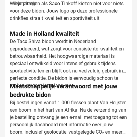
Wielerploegen als Saxo-Tinkoff kiezen niet voor niets
hydratatie
voor deze bidon. Jouw logo op deze professionele
drinkfles straalt kwaliteit en sportiviteit uit.
Made in Holland kwaliteit
De Tacx Shiva bidon wordt in Nederland
geproduceerd, wat zorgt voor consistente kwaliteit en
betrouwbaarheid. Het hoogwaardige materiaal is
speciaal ontwikkeld voor intensief gebruik tijdens
sportactiviteiten en blijft ook na veelvuldig gebruik in
perfecte conditie. De bidon is eenvoudig schoon te
maken en gaat jarenlang mee.
Maatschappelijk verantwoord met jouw
bedrukte bidon
Bij bestellingen vanaf 1.000 flessen plant Van Heijster
een boom in het hart van Afrika. Na de verzending van
je bestelling ontvang je een e-mail met toegang tot een
persoonlijk dashboard met informatie over jouw
boom, inclusief geolocatie, vastgelegde CO₂ en meer