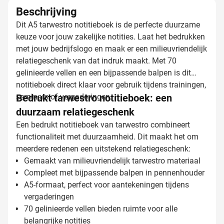
Beschrijving
Dit A5 tarwestro notitieboek is de perfecte duurzame
keuze voor jouw zakelijke notities. Laat het bedrukken
met jouw bedrijfslogo en maak er een milieuvriendelijk
relatiegeschenk van dat indruk maakt. Met 70
gelinieerde vellen en een bijpassende balpen is dit
notitieboek direct klaar voor gebruik tijdens trainingen,
seminars of vergaderingen.
Bedrukt tarwestro notitieboek: een
duurzaam relatiegeschenk
Een bedrukt notitieboek van tarwestro combineert
functionaliteit met duurzaamheid. Dit maakt het om
meerdere redenen een uitstekend relatiegeschenk:
Gemaakt van milieuvriendelijk tarwestro materiaal
Compleet met bijpassende balpen in pennenhouder
A5-formaat, perfect voor aantekeningen tijdens
vergaderingen
70 gelinieerde vellen bieden ruimte voor alle
belangrijke notities