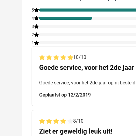
5
4
3
2
1
10
/
10
Goede service, voor het 2de jaar o
Goede service, voor het 2de jaar op rij besteld.
Geplaatst op 12/2/2019
8
/
10
Ziet er geweldig leuk uit!