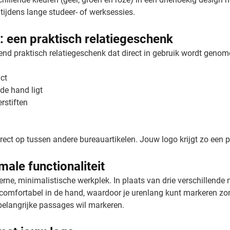
tijdens lange studeer- of werksessies.
 een praktisch relatiegeschenk
end praktisch relatiegeschenk dat direct in gebruik wordt genom
ct
de hand ligt
rstiften
irect op tussen andere bureauartikelen. Jouw logo krijgt zo een 
ale functionaliteit
rne, minimalistische werkplek. In plaats van drie verschillende 
comfortabel in de hand, waardoor je urenlang kunt markeren zon
belangrijke passages wil markeren.