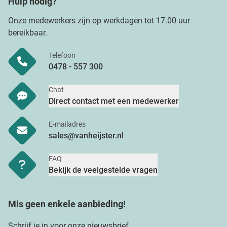
Hulp nodig?
Onze medewerkers zijn op werkdagen tot 17.00 uur
bereikbaar.
Telefoon
0478 - 557 300
Chat
Direct contact met een medewerker
E-mailadres
sales@vanheijster.nl
FAQ
Bekijk de veelgestelde vragen
Mis geen enkele aanbieding!
Schrijf je in voor onze nieuwsbrief.