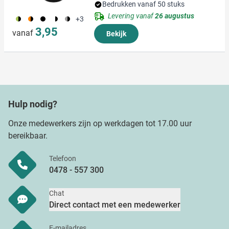
Bedrukken vanaf 50 stuks
Levering vanaf
26 augustus
154
210
001
002
202
+3
3,95
vanaf
Bekijk
Hulp nodig?
Onze medewerkers zijn op werkdagen tot 17.00 uur
bereikbaar.
Telefoon
0478 - 557 300
Chat
Direct contact met een medewerker
E-mailadres