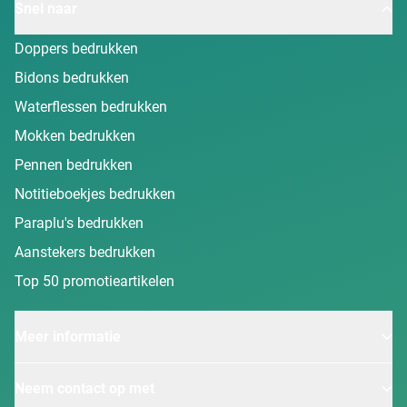
Snel naar
Doppers bedrukken
Bidons bedrukken
Waterflessen bedrukken
Mokken bedrukken
Pennen bedrukken
Notitieboekjes bedrukken
Paraplu's bedrukken
Aanstekers bedrukken
Top 50 promotieartikelen
Meer informatie
Neem contact op met