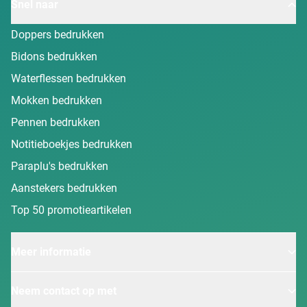
Snel naar
Doppers bedrukken
Bidons bedrukken
Waterflessen bedrukken
Mokken bedrukken
Pennen bedrukken
Notitieboekjes bedrukken
Paraplu's bedrukken
Aanstekers bedrukken
Top 50 promotieartikelen
Meer informatie
Neem contact op met