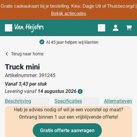
Gratis cadeaukaart bij je bestelling. Kies: Dagje Uit of Thuisbezorgd |
Bekijk actiecodes
Ga naar de inhoud
Menu openen
Al 45 jaar helpen wij klanten
Terug naar
home
Truck mini
Artikelnummer: 391245
Vanaf
3,43
per stuk
Levering vanaf
14 augustus 2026
Details
Beschrijving
Specificaties
Alternatieven
Heb je advies nodig of wil je een voorstel op maat?
Ontvang binnen 1 uur een vrijblijvende offerte!
Gratis offerte aanvragen