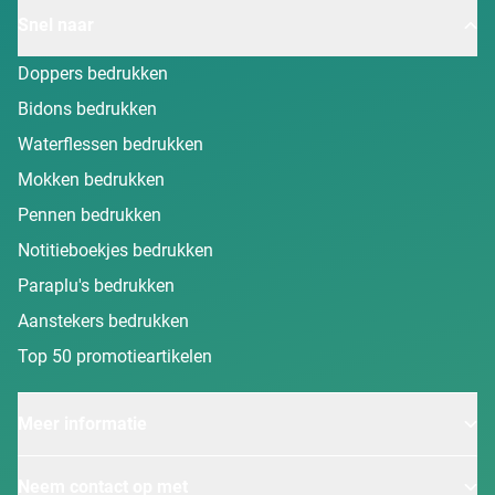
Snel naar
Doppers bedrukken
Bidons bedrukken
Waterflessen bedrukken
Mokken bedrukken
Pennen bedrukken
Notitieboekjes bedrukken
Paraplu's bedrukken
Aanstekers bedrukken
Top 50 promotieartikelen
Meer informatie
Neem contact op met