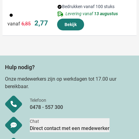
Bedrukken vanaf 100 stuks
Levering vanaf
13 augustus
001
Normale prijs
Speciale prijs
2,77
vanaf
6,85
Bekijk
Hulp nodig?
Onze medewerkers zijn op werkdagen tot 17.00 uur
bereikbaar.
Telefoon
0478 - 557 300
Chat
Direct contact met een medewerker