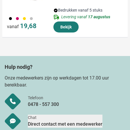
Bedrukken vanaf 5 stuks
Levering vanaf
17 augustus
001
017
031
032
19,68
vanaf
Bekijk
Hulp nodig?
Onze medewerkers zijn op werkdagen tot 17.00 uur
bereikbaar.
Telefoon
0478 - 557 300
Chat
Direct contact met een medewerker