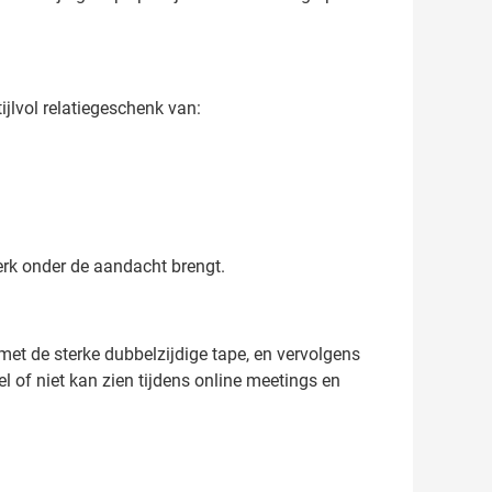
jlvol relatiegeschenk van:
 merk onder de aandacht brengt.
 de sterke dubbelzijdige tape, en vervolgens
l of niet kan zien tijdens online meetings en