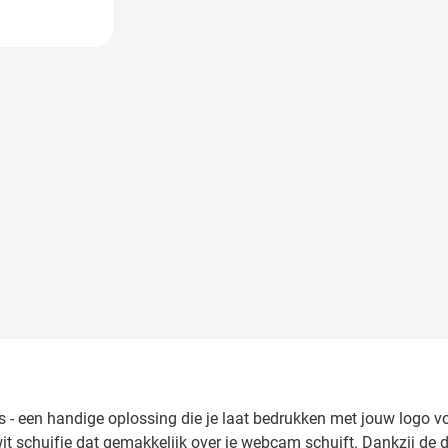
 image
 een handige oplossing die je laat bedrukken met jouw logo vo
t schuifje dat gemakkelijk over je webcam schuift. Dankzij de d