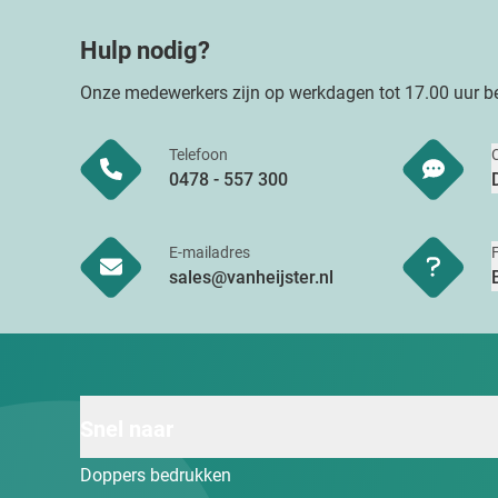
Hulp nodig?
Onze medewerkers zijn op werkdagen tot 17.00 uur be
Telefoon
0478 - 557 300
E-mailadres
sales@vanheijster.nl
Snel naar
Doppers bedrukken