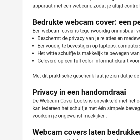
apparaat met een webcam, zodat je altijd controle
Bedrukte webcam cover: een pe
Een webcam cover is tegenwoordig onmisbaar voor 
Beschermt de privacy van je relaties en medew
Eenvoudig te bevestigen op laptops, computers
Het witte schuifje is makkelijk te bewegen wa
Geleverd op een full color informatiekaart voor
Met dit praktische geschenk laat je zien dat je de 
Privacy in een handomdraai
De Webcam Cover Looks is ontwikkeld met het oo
kan iedereen het schuifje met één simpele bewegin
voorkom je ongewenst meekijken.
Webcam covers laten bedrukke