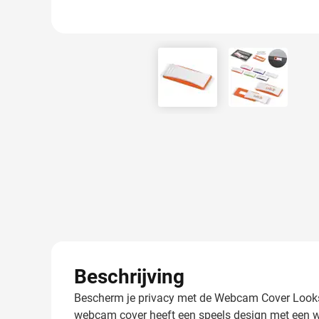
View larger image
View larger
Beschrijving
Bescherm je privacy met de Webcam Cover Looks -
webcam cover heeft een speels design met een wi