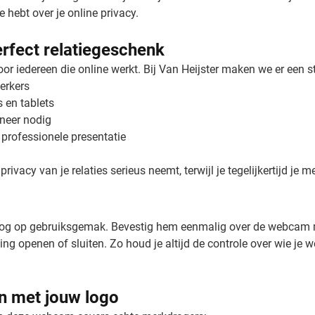
 hebt over je online privacy.
rfect relatiegeschenk
iedereen die online werkt. Bij Van Heijster maken we er een sti
erkers
 en tablets
nneer nodig
 professionele presentatie
privacy van je relaties serieus neemt, terwijl je tegelijkertijd je
g op gebruiksgemak. Bevestig hem eenmalig over de webcam met
g openen of sluiten. Zo houd je altijd de controle over wie je we
n met jouw logo