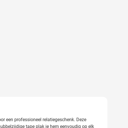
or een professioneel relatiegeschenk. Deze
ubbelzijdige tape plak je hem eenvoudig op elk