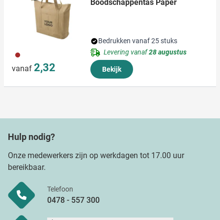
Boodschappentas Paper
Bedrukken vanaf 25 stuks
Levering vanaf
28 augustus
011
2,32
vanaf
Bekijk
Hulp nodig?
Onze medewerkers zijn op werkdagen tot 17.00 uur
bereikbaar.
Telefoon
0478 - 557 300