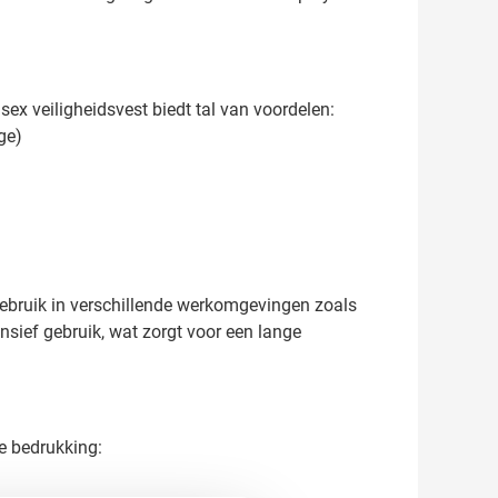
sex veiligheidsvest biedt tal van voordelen:
ge)
r gebruik in verschillende werkomgevingen zoals
sief gebruik, wat zorgt voor een lange
e bedrukking: