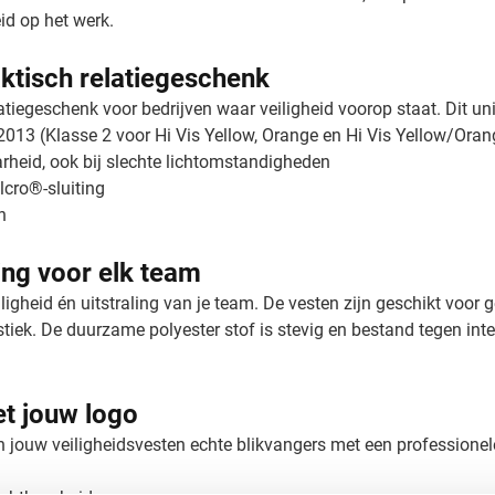
eid op het werk.
aktisch relatiegeschenk
atiegeschenk voor bedrijven waar veiligheid voorop staat. Dit uni
013 (Klasse 2 voor Hi Vis Yellow, Orange en Hi Vis Yellow/Oran
rheid, ook bij slechte lichtomstandigheden
lcro®-sluiting
n
ing voor elk team
eiligheid én uitstraling van je team. De vesten zijn geschikt voo
k. De duurzame polyester stof is stevig en bestand tegen inten
t jouw logo
 jouw veiligheidsvesten echte blikvangers met een professionel