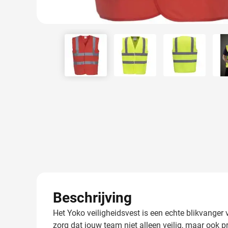
View larger image
View larger image
View larger
Beschrijving
Het Yoko veiligheidsvest is een echte blikvanger 
zorg dat jouw team niet alleen veilig, maar ook 