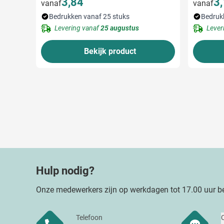
3,84
3
vanaf
vanaf
Bedrukken vanaf 25 stuks
Bedruk
Levering vanaf
25 augustus
Lever
Bekijk product
Hulp nodig?
Onze medewerkers zijn op werkdagen tot 17.00 uur be
Telefoon