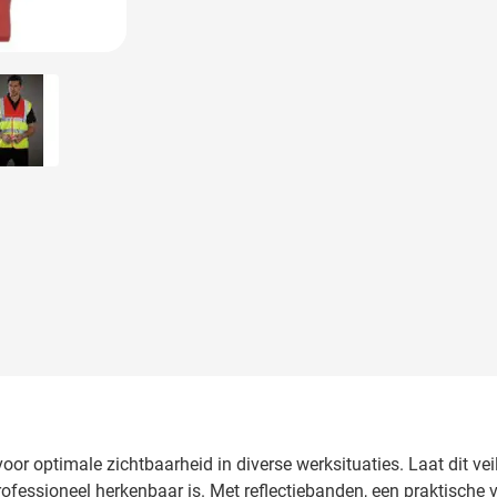
 image
View larger image
voor optimale zichtbaarheid in diverse werksituaties. Laat dit v
professioneel herkenbaar is. Met reflectiebanden, een praktische