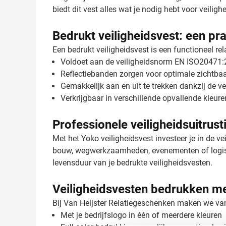
biedt dit vest alles wat je nodig hebt voor veiligh
Bedrukt veiligheidsvest: een pr
Een bedrukt veiligheidsvest is een functioneel rel
Voldoet aan de veiligheidsnorm EN ISO20471:2
Reflectiebanden zorgen voor optimale zichtbaa
Gemakkelijk aan en uit te trekken dankzij de ve
Verkrijgbaar in verschillende opvallende kleure
Professionele veiligheidsuitrust
Met het Yoko veiligheidsvest investeer je in de v
bouw, wegwerkzaamheden, evenementen of logistie
levensduur van je bedrukte veiligheidsvesten.
Veiligheidsvesten bedrukken me
Bij Van Heijster Relatiegeschenken maken we van
Met je bedrijfslogo in één of meerdere kleuren