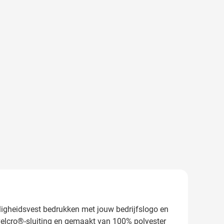
eiligheidsvest bedrukken met jouw bedrijfslogo en
 velcro®-sluiting en gemaakt van 100% polyester