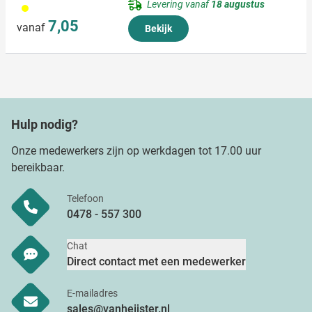
Levering vanaf
18 augustus
006
7,05
vanaf
Bekijk
Hulp nodig?
Onze medewerkers zijn op werkdagen tot 17.00 uur
bereikbaar.
Telefoon
0478 - 557 300
Chat
Direct contact met een medewerker
E-mailadres
sales@vanheijster.nl