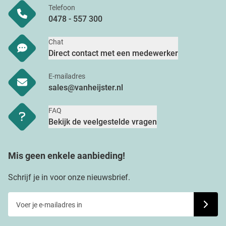
Telefoon
0478 - 557 300
Chat
Direct contact met een medewerker
E-mailadres
sales@vanheijster.nl
FAQ
Bekijk de veelgestelde vragen
Mis geen enkele aanbieding!
Schrijf je in voor onze nieuwsbrief.
Voer je e-mailadres in
Schrijf j