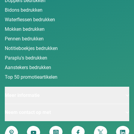
Doppers bedrukken
Bidons bedrukken
Waterflessen bedrukken
Mokken bedrukken
Pennen bedrukken
Notitieboekjes bedrukken
Paraplu's bedrukken
Aanstekers bedrukken
Top 50 promotieartikelen
Meer informatie
Neem contact op met
Van Heijster