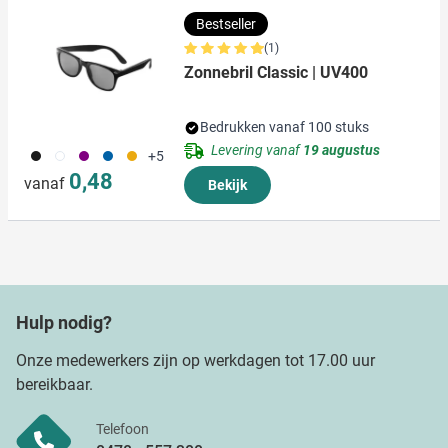
Bestseller
(1)
Zonnebril Classic | UV400
Bedrukken vanaf 100 stuks
Levering vanaf
19 augustus
001
002
024
005
006
+5
0,48
vanaf
Bekijk
Hulp nodig?
Onze medewerkers zijn op werkdagen tot 17.00 uur
bereikbaar.
Telefoon