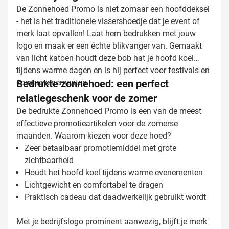
De Zonnehoed Promo is niet zomaar een hoofddeksel
- het is hét traditionele vissershoedje dat je event of
merk laat opvallen! Laat hem bedrukken met jouw
logo en maak er een échte blikvanger van. Gemaakt
van licht katoen houdt deze bob hat je hoofd koel
tijdens warme dagen en is hij perfect voor festivals en
zomerevenementen.
Bedrukte zonnehoed: een perfect
relatiegeschenk voor de zomer
De bedrukte Zonnehoed Promo is een van de meest
effectieve promotieartikelen voor de zomerse
maanden. Waarom kiezen voor deze hoed?
Zeer betaalbaar promotiemiddel met grote
zichtbaarheid
Houdt het hoofd koel tijdens warme evenementen
Lichtgewicht en comfortabel te dragen
Praktisch cadeau dat daadwerkelijk gebruikt wordt
Met je bedrijfslogo prominent aanwezig, blijft je merk