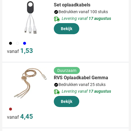
Set oplaadkabels
Bedrukken vanaf 100 stuks
Levering vanaf
17 augustus
Bekijk
001
002
005
1,53
vanaf
Duurzaam
RVS Oplaadkabel Gemma
Bedrukken vanaf 25 stuks
Levering vanaf
17 augustus
Bekijk
011
4,45
vanaf