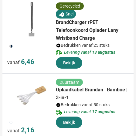
Gerecycled
Snel
BrandCharger rPET
Telefoonkoord Oplader Lany
Wristband Charge
411
Bedrukken vanaf 25 stuks
Levering vanaf
13 augustus
6,46
vanaf
Bekijk
Duurzaam
Oplaadkabel Brandan | Bamboe |
3-in-1
Bedrukken vanaf 50 stuks
Levering vanaf
17 augustus
002
Bekijk
2,16
vanaf