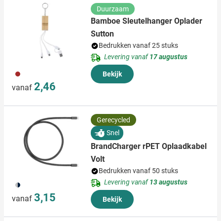
Duurzaam
Bamboe Sleutelhanger Oplader
Sutton
Bedrukken vanaf 25 stuks
Levering vanaf
17 augustus
011
Bekijk
2,46
vanaf
Gerecycled
Snel
BrandCharger rPET Oplaadkabel
Volt
Bedrukken vanaf 50 stuks
Levering vanaf
13 augustus
411
3,15
vanaf
Bekijk