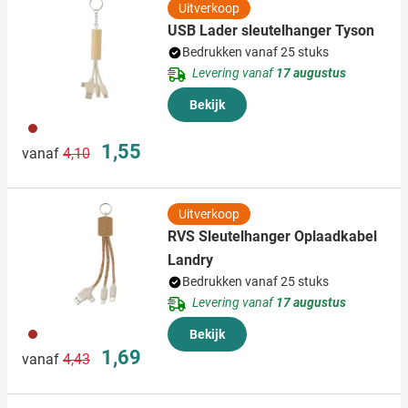
Uitverkoop
USB Lader sleutelhanger Tyson
Bedrukken vanaf 25 stuks
Levering vanaf
17 augustus
Bekijk
011
Normale prijs
Speciale prijs
1,55
vanaf
4,10
Uitverkoop
RVS Sleutelhanger Oplaadkabel
Landry
Bedrukken vanaf 25 stuks
Levering vanaf
17 augustus
011
Bekijk
Normale prijs
Speciale prijs
1,69
vanaf
4,43