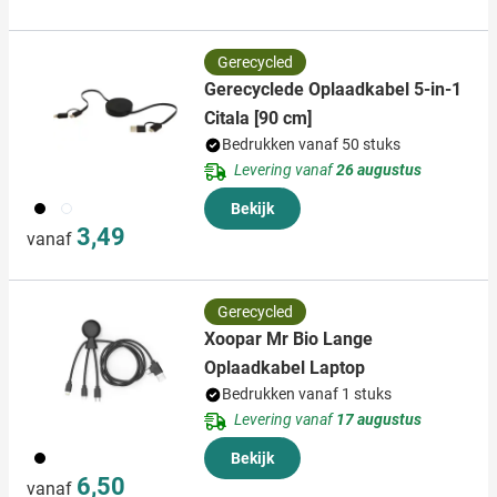
Gerecycled
Gerecyclede Oplaadkabel 5-in-1
Citala [90 cm]
Bedrukken vanaf 50 stuks
Levering vanaf
26 augustus
001
002
Bekijk
3,49
vanaf
Gerecycled
Xoopar Mr Bio Lange
Oplaadkabel Laptop
Bedrukken vanaf 1 stuks
Levering vanaf
17 augustus
001
Bekijk
6,50
vanaf