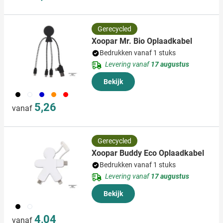
Gerecycled
Xoopar Mr. Bio Oplaadkabel
Bedrukken vanaf 1 stuks
Levering vanaf
17 augustus
Bekijk
001
002
005
007
008
5,26
vanaf
Gerecycled
Xoopar Buddy Eco Oplaadkabel
Bedrukken vanaf 1 stuks
Levering vanaf
17 augustus
Bekijk
001
002
4,04
vanaf