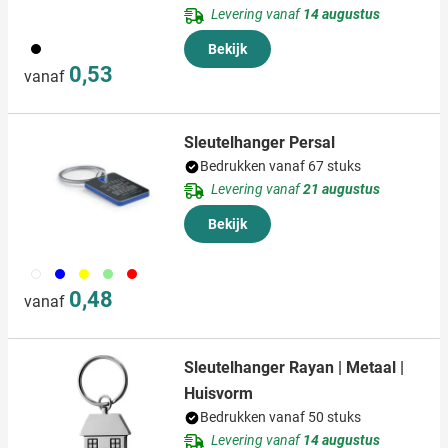
Levering vanaf
14 augustus
001
Bekijk
0,53
vanaf
Sleutelhanger Persal
Bedrukken vanaf 67 stuks
Levering vanaf
21 augustus
Bekijk
002
005
006
029
008
0,48
vanaf
Sleutelhanger Rayan | Metaal |
Huisvorm
Bedrukken vanaf 50 stuks
Levering vanaf
14 augustus