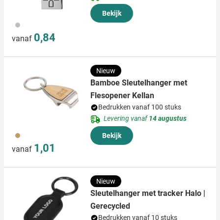
Bekijk
032
0,84
vanaf
Nieuw
Bamboe Sleutelhanger met
Flesopener Kellan
Bedrukken vanaf 100 stuks
Levering vanaf
14 augustus
011
Bekijk
1,01
vanaf
Nieuw
Sleutelhanger met tracker Halo |
Gerecycled
Bedrukken vanaf 10 stuks