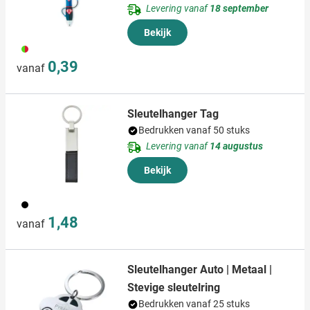
Levering vanaf
18 september
Bekijk
009
0,39
vanaf
Sleutelhanger Tag
Bedrukken vanaf 50 stuks
Levering vanaf
14 augustus
Bekijk
001
1,48
vanaf
Sleutelhanger Auto | Metaal |
Stevige sleutelring
Bedrukken vanaf 25 stuks