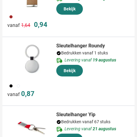
Bekijk
011
Normale prijs
Speciale prijs
0,94
vanaf
1,64
Sleutelhanger Roundy
Bedrukken vanaf 1 stuks
Levering vanaf
19 augustus
Bekijk
001
002
0,87
vanaf
Sleutelhanger Yip
Bedrukken vanaf 67 stuks
Levering vanaf
21 augustus