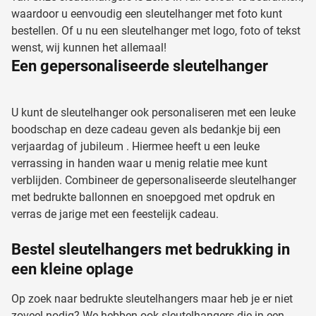
waardoor u eenvoudig een sleutelhanger met foto kunt
bestellen. Of u nu een sleutelhanger met logo, foto of tekst
wenst, wij kunnen het allemaal!
Een gepersonaliseerde sleutelhanger
U kunt de sleutelhanger ook personaliseren met een leuke
boodschap en deze cadeau geven als bedankje bij een
verjaardag of jubileum . Hiermee heeft u een leuke
verrassing in handen waar u menig relatie mee kunt
verblijden. Combineer de gepersonaliseerde sleutelhanger
met bedrukte ballonnen en snoepgoed met opdruk en
verras de jarige met een feestelijk cadeau.
Bestel sleutelhangers met bedrukking in
een kleine oplage
Op zoek naar bedrukte sleutelhangers maar heb je er niet
zoveel nodig? We hebben ook sleutelhangers die in een