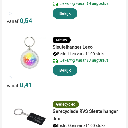
Levering vanaf
14 augustus
002
Bekijk
0,54
vanaf
Nieuw
Sleutelhanger Leco
Bedrukken vanaf 100 stuks
Levering vanaf
17 augustus
Bekijk
021
0,41
vanaf
Gerecycled
Gerecyclede RVS Sleutelhanger
Jax
Bedrukken vanaf 100 stuks