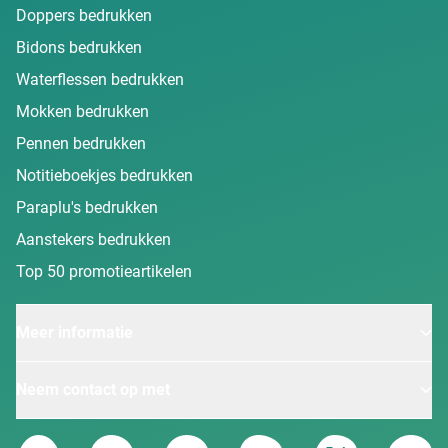
Doppers bedrukken
Bidons bedrukken
Waterflessen bedrukken
Mokken bedrukken
Pennen bedrukken
Notitieboekjes bedrukken
Paraplu's bedrukken
Aanstekers bedrukken
Top 50 promotieartikelen
Meer informatie
Neem contact op met
Van Heijster