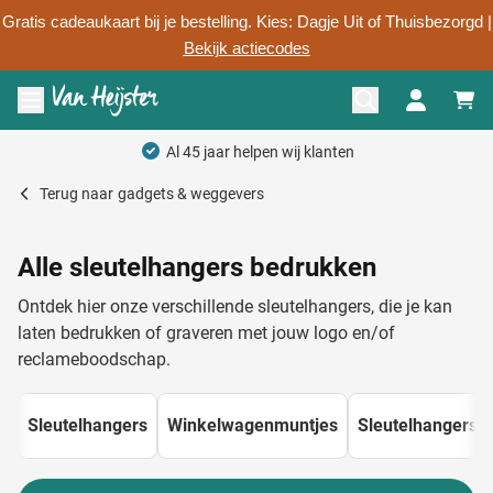
Gratis cadeaukaart bij je bestelling. Kies: Dagje Uit of Thuisbezorgd |
Bekijk actiecodes
Ga naar de inhoud
Menu openen
Persoonlijk advies
Terug naar
gadgets & weggevers
Alle sleutelhangers bedrukken
Ontdek hier onze verschillende sleutelhangers, die je kan
laten bedrukken of graveren met jouw logo en/of
reclameboodschap.
Sleutelhangers
Winkelwagenmuntjes
Sleutelhangers k