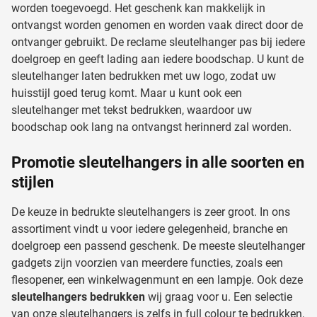
worden toegevoegd. Het geschenk kan makkelijk in
ontvangst worden genomen en worden vaak direct door de
ontvanger gebruikt. De reclame sleutelhanger pas bij iedere
doelgroep en geeft lading aan iedere boodschap. U kunt de
sleutelhanger laten bedrukken met uw logo, zodat uw
huisstijl goed terug komt. Maar u kunt ook een
sleutelhanger met tekst bedrukken, waardoor uw
boodschap ook lang na ontvangst herinnerd zal worden.
Promotie sleutelhangers in alle soorten en
stijlen
De keuze in bedrukte sleutelhangers is zeer groot. In ons
assortiment vindt u voor iedere gelegenheid, branche en
doelgroep een passend geschenk. De meeste sleutelhanger
gadgets zijn voorzien van meerdere functies, zoals een
flesopener, een winkelwagenmunt en een lampje. Ook deze
sleutelhangers bedrukken
wij graag voor u. Een selectie
van onze sleutelhangers is zelfs in full colour te bedrukken,