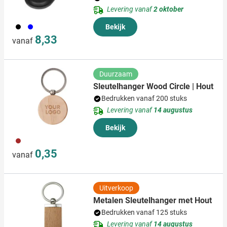
Levering vanaf
2 oktober
001
005
Bekijk
8,33
vanaf
Duurzaam
Sleutelhanger Wood Circle | Hout
Bedrukken vanaf 200 stuks
Levering vanaf
14 augustus
Bekijk
011
0,35
vanaf
Uitverkoop
Metalen Sleutelhanger met Hout
Bedrukken vanaf 125 stuks
Levering vanaf
14 augustus