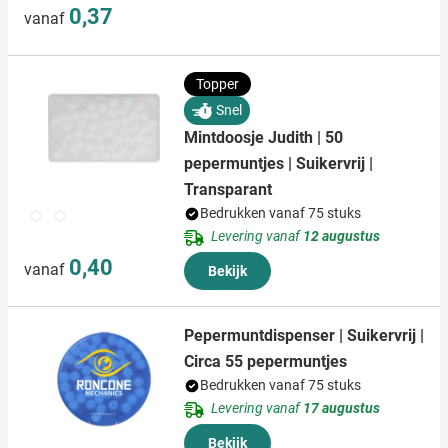
0,37
vanaf
Topper
Snel
Mintdoosje Judith | 50
pepermuntjes | Suikervrij |
Transparant
002
021
Bedrukken vanaf 75 stuks
Levering vanaf
12 augustus
0,40
vanaf
Bekijk
Pepermuntdispenser | Suikervrij |
Circa 55 pepermuntjes
Bedrukken vanaf 75 stuks
Levering vanaf
17 augustus
Bekijk