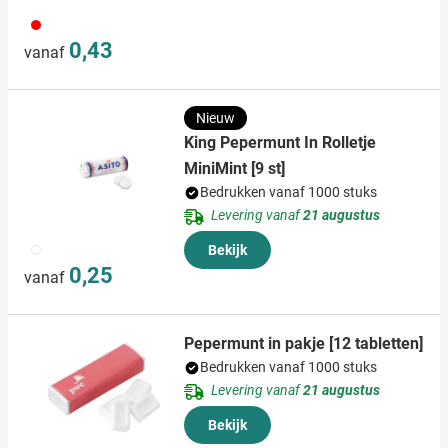
008
0,43
vanaf
Nieuw
King Pepermunt In Rolletje
MiniMint [9 st]
Bedrukken vanaf 1000 stuks
Levering vanaf
21 augustus
002
Bekijk
0,25
vanaf
Pepermunt in pakje [12 tabletten]
Bedrukken vanaf 1000 stuks
Levering vanaf
21 augustus
Bekijk