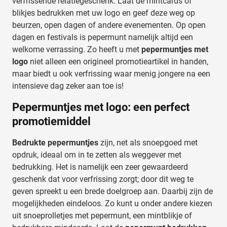
verfrissende relatiegeschenk. Laat de mintcards of
blikjes bedrukken met uw logo en geef deze weg op
beurzen, open dagen of andere evenementen. Op open
dagen en festivals is pepermunt namelijk altijd een
welkome verrassing. Zo heeft u met
pepermuntjes met
logo
niet alleen een origineel promotieartikel in handen,
maar biedt u ook verfrissing waar menig jongere na een
intensieve dag zeker aan toe is!
Pepermuntjes met logo: een perfect
promotiemiddel
Bedrukte pepermuntjes
zijn, net als
snoepgoed met
opdruk
, ideaal om in te zetten als
weggever met
bedrukking
. Het is namelijk een zeer gewaardeerd
geschenk dat voor verfrissing zorgt; door dit weg te
geven spreekt u een brede doelgroep aan. Daarbij zijn de
mogelijkheden eindeloos. Zo kunt u onder andere kiezen
uit snoeprolletjes met pepermunt, een mintblikje of