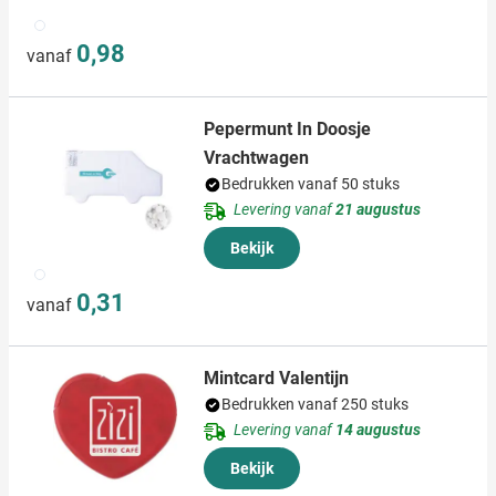
009
0,98
vanaf
Pepermunt In Doosje
Vrachtwagen
Bedrukken vanaf 50 stuks
Levering vanaf
21 augustus
Bekijk
002
0,31
vanaf
Mintcard Valentijn
Bedrukken vanaf 250 stuks
Levering vanaf
14 augustus
Bekijk