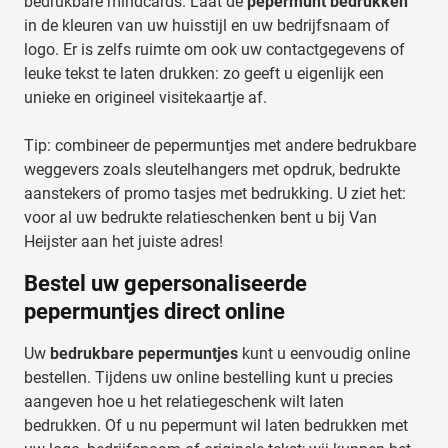
bedrukbare mindcards. Laat de
pepermunt bedrukken
in de kleuren van uw huisstijl en uw bedrijfsnaam of
logo. Er is zelfs ruimte om ook uw contactgegevens of
leuke tekst te laten drukken: zo geeft u eigenlijk een
unieke en origineel visitekaartje af.
Tip: combineer de pepermuntjes met andere bedrukbare
weggevers zoals
sleutelhangers met opdruk
,
bedrukte
aanstekers
of
promo tasjes met bedrukking
. U ziet het:
voor al uw bedrukte relatieschenken bent u bij
Van
Heijster
aan het juiste adres!
Bestel uw gepersonaliseerde
pepermuntjes direct online
Uw
bedrukbare pepermuntjes
kunt u eenvoudig online
bestellen. Tijdens uw online bestelling kunt u precies
aangeven hoe u het relatiegeschenk wilt laten
bedrukken. Of u nu pepermunt wil laten bedrukken met