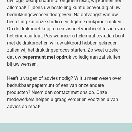
uw logo, bedrijfsnaam of originele tekst; wij kunnen het
allemaal! Tijdens uw bestelling kunt u eenvoudig al uw
bedrukkingswensen doorgeven. Na ontvangst van uw
bestelling zal onze studio een digitale drukproef maken.
Op de drukproef krijgt u een visueel voorbeeld te zien van
het eindresultaat. Pas wanneer u helemaal tevreden bent
met de drukproef en wij uw akkoord hebben gekregen,
zullen wij het drukkingsproces starten. Zo weet u zeker
dat uw
pepermunt met opdruk
volledig aan zal sluiten
bij uw wensen.
Heeft u vragen of advies nodig? Wilt u meer weten over
bedrukbaar pepermunt of een van onze andere
producten? Neem dan
contact
met ons op. Onze
medewerkers helpen u graag verder en voorzien u van
advies op maat!