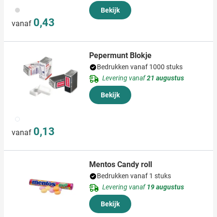
002
Bekijk
0,43
vanaf
Pepermunt Blokje
Bedrukken vanaf 1000 stuks
Levering vanaf
21 augustus
Bekijk
002
0,13
vanaf
Mentos Candy roll
Bedrukken vanaf 1 stuks
Levering vanaf
19 augustus
Bekijk