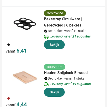
Gerecycled
Bekertray Circulware |
Gerecycled | 6 bekers
Bedrukken vanaf 10 stuks
Levering vanaf
21 augustus
001
Bekijk
5,41
vanaf
Duurzaam
Houten Snijplank Ellwood
Bedrukken vanaf 1 stuks
Levering vanaf
19 augustus
Bekijk
945
4,44
vanaf