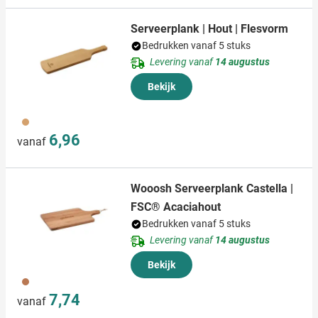
Serveerplank | Hout | Flesvorm
Bedrukken vanaf 5 stuks
Levering vanaf
14 augustus
Bekijk
945
6,96
vanaf
Wooosh Serveerplank Castella |
FSC® Acaciahout
Bedrukken vanaf 5 stuks
Levering vanaf
14 augustus
Bekijk
945
7,74
vanaf