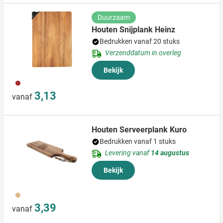
Duurzaam
Houten Snijplank Heinz
Bedrukken vanaf 20 stuks
Verzenddatum in overleg
Bekijk
011
3,13
vanaf
Houten Serveerplank Kuro
Bedrukken vanaf 1 stuks
Levering vanaf
14 augustus
Bekijk
945
3,39
vanaf