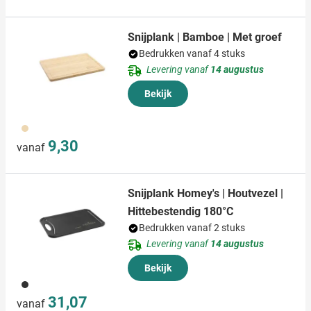
Snijplank | Bamboe | Met groef
Bedrukken vanaf 4 stuks
Levering vanaf
14 augustus
Bekijk
823
9,30
vanaf
Snijplank Homey's | Houtvezel |
Hittebestendig 180°C
Bedrukken vanaf 2 stuks
Levering vanaf
14 augustus
Bekijk
001
31,07
vanaf