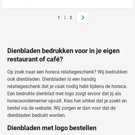
Volgende
1
2
Je leest momenteel pagina
Pagina
Dienbladen bedrukken voor in je eigen
restaurant of café?
Op zoek naar een horeca relatiegeschenk? Wij bedrukken
ook dienbladen. Dienbladen is een handig
relatiegeschenk dat je vaak nodig hebt tijdens de horeca.
Een bedrukte dienblad met logo zorgt ervoor dat jij als
horecaondernemer opvalt. Kies het artikel dat je zoekt en
bestel via de website. Wij zorgen er dan voor dat de
dienbladen bedrukt worden.
Dienbladen met logo bestellen