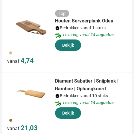
Top
Houten Serveerplank Odea
Bedrukken vanaf 1 stuks
Levering vanaf
14 augustus
Bekijk
945
4,74
vanaf
Diamant Sabatier | Snijplank |
Bamboe | Ophangkoord
Bedrukken vanaf 10 stuks
Levering vanaf
14 augustus
Bekijk
823
21,03
vanaf