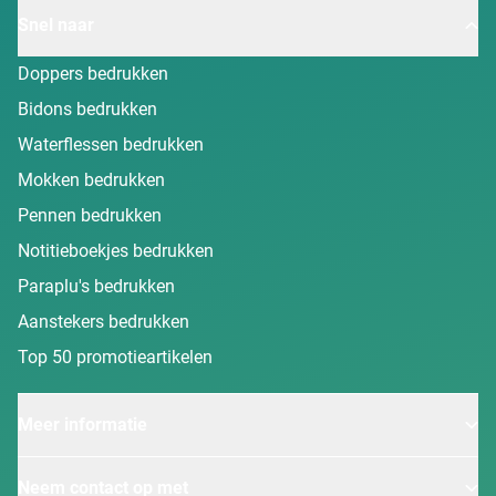
Snel naar
Doppers bedrukken
Bidons bedrukken
Waterflessen bedrukken
Mokken bedrukken
Pennen bedrukken
Notitieboekjes bedrukken
Paraplu's bedrukken
Aanstekers bedrukken
Top 50 promotieartikelen
Meer informatie
Neem contact op met