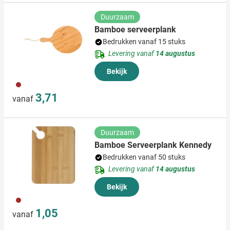
Duurzaam
Bamboe serveerplank
Bedrukken vanaf 15 stuks
Levering vanaf
14 augustus
Bekijk
011
3,71
vanaf
Duurzaam
Bamboe Serveerplank Kennedy
Bedrukken vanaf 50 stuks
Levering vanaf
14 augustus
Bekijk
011
1,05
vanaf