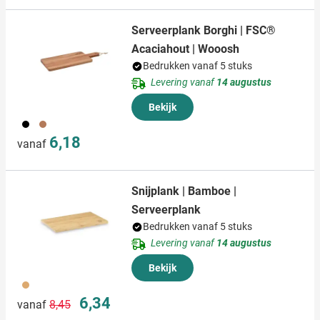
Serveerplank Borghi | FSC®
Acaciahout | Wooosh
Bedrukken vanaf 5 stuks
Levering vanaf
14 augustus
Bekijk
001
945
6,18
vanaf
Snijplank | Bamboe |
Serveerplank
Bedrukken vanaf 5 stuks
Levering vanaf
14 augustus
Bekijk
823
Normale prijs
Speciale prijs
6,34
vanaf
8,45