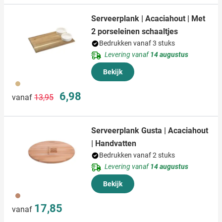
Serveerplank | Acaciahout | Met
2 porseleinen schaaltjes
Bedrukken vanaf 3 stuks
Levering vanaf
14 augustus
Bekijk
945
Normale prijs
Speciale prijs
6,98
vanaf
13,95
Serveerplank Gusta | Acaciahout
| Handvatten
Bedrukken vanaf 2 stuks
Levering vanaf
14 augustus
Bekijk
945
17,85
vanaf