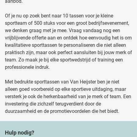
aanbod.
Of je nu op zoek bent naar 10 tassen voor je kleine
sportteam of 500 stuks voor een groot bedrijfsevenement,
we denken graag met je mee. Vraag vandaag nog een
vrijblijvende offerte aan en ontdek hoe eenvoudig het is om
kwalitatieve sporttassen te personaliseren die niet alleen
praktisch zijn, maar ook perfect aansluiten bij jouw merk of
team. Zo maak je bij elke sportwedstrijd of training een
professionele indruk.
Met bedrukte sporttassen van Van Heijster ben je niet
alleen goed voorbereid op elke sportieve uitdaging, maar
versterk je ook de herkenbaarheid van je merk of team. Een
investering die zichzelf terugverdient door de
duurzaamheid en de promotievoordelen die het biedt.
Hulp nodig?