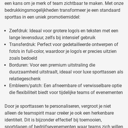
een kans om je merk of team zichtbaar te maken. Met onze
bedrukkingsmogelijkheden transformeer je een standaard
sporttas in een uniek promotiemiddel:
Zeefdruk: Ideaal voor grotere logo's en teksten met een
lange levensduur, zelfs bij intensief gebruik
Transferdruk: Perfect voor gedetailleerde ontwerpen of
foto's in full-color, waardoor je logo's er precies uitzien
zoals bedoeld
Borduren: Voor een premium uitstraling die
duurzaamheid uitstraalt, ideaal voor luxe sporttassen als
relatiegeschenk
Embleem/patch: Een afneembare of verwisselbare optie
die flexibiliteit biedt voor tijdelijke teams of evenementen
Door je sporttassen te personaliseren, vergroot je niet
alleen de teamspirit maar creëer je ook een herkenbare
identiteit. Dit is bijzonder effectief bij toernooien,
sportdagen of bedrijfsevenementen waar teams zich willen