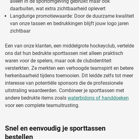
alleen in de sportomgeving gebruikt maar ook
daarbuiten, wat extra zichtbaarheid oplevert
Langdurige promotiewaarde: Door de duurzame kwaliteit
van onze tassen en bedrukkingen blijft jouw logo jaren
zichtbaar
Een van onze klanten, een middelgrote hockeyclub, vertelde
ons dat hun bedrukte sporttassen niet alleen praktisch
waren voor de spelers, maar ook de clubidentiteit
versterkten. Ze merkten een verhoogde teamspirit en betere
herkenbaarheid tijdens toernooien. Dit leidde zelfs tot meer
interesse van potentiële sponsors die de professionele
uitstraling waardeerden. Combineer je sporttassen met
andere bedrukte items zoals
waterbidons of handdoeken
voor een complete teamuitrusting.
Snel en eenvoudig je sporttassen
bestellen