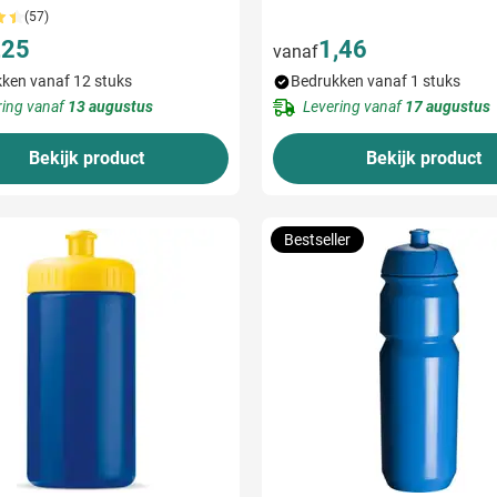
(57)
,25
1,46
vanaf
ken vanaf 12 stuks
Bedrukken vanaf 1 stuks
ring vanaf
13 augustus
Levering vanaf
17 augustus
Bekijk product
Bekijk product
Bestseller