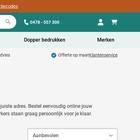
ctiecodes
0478 - 557 300
Dopper bedrukken
Merken
advies
Offerte op maat
Klantenservice
 juiste adres. Bestel eenvoudig online jouw
ers staan graag persoonlijk voor je klaar.