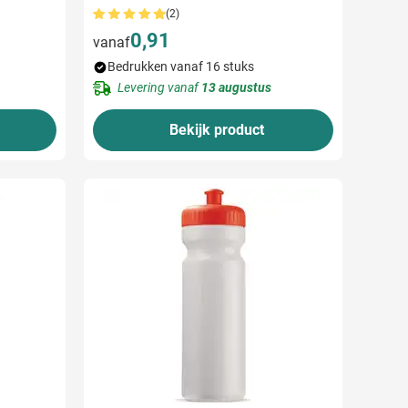
(2)
0,91
vanaf
Bedrukken vanaf 16 stuks
Levering vanaf
13 augustus
Bekijk product