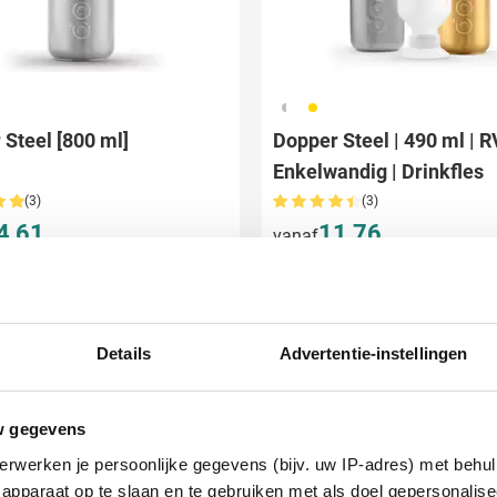
325
031
Steel [800 ml]
Dopper Steel | 490 ml | R
Enkelwandig | Drinkfles
(3)
(3)
4,61
11,76
vanaf
ken vanaf 12 stuks
Bedrukken vanaf 12 stuks
ring vanaf
13 augustus
Levering vanaf
13 augustus
Bekijk product
Bekijk product
Details
Advertentie-instellingen
led
w gegevens
erwerken je persoonlijke gegevens (bijv. uw IP-adres) met behul
apparaat op te slaan en te gebruiken met als doel gepersonalise